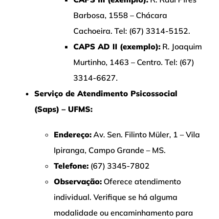
Barbosa, 1558 – Chácara
Cachoeira. Tel: (67) 3314-5152.
CAPS AD II (exemplo):
R. Joaquim
Murtinho, 1463 – Centro. Tel: (67)
3314-6627.
Serviço de Atendimento Psicossocial
(Saps) – UFMS:
Endereço:
Av. Sen. Filinto Müler, 1 – Vila
Ipiranga, Campo Grande – MS.
Telefone:
(67) 3345-7802
Observação:
Oferece atendimento
individual. Verifique se há alguma
modalidade ou encaminhamento para