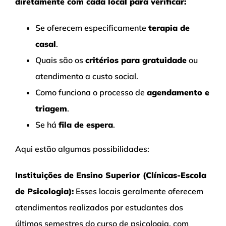
diretamente com cada local para verificar:
Se oferecem especificamente
terapia de
casal
.
Quais são os
critérios para gratuidade
ou
atendimento a custo social.
Como funciona o processo de
agendamento e
triagem
.
Se há
fila de espera
.
Aqui estão algumas possibilidades:
Instituições de Ensino Superior (Clínicas-Escola
de Psicologia):
Esses locais geralmente oferecem
atendimentos realizados por estudantes dos
últimos semestres do curso de psicologia, com