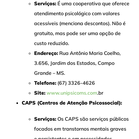
Serviços:
É uma cooperativa que oferece
atendimento psicológico com valores
acessíveis (menciona descontos). Não é
gratuito, mas pode ser uma opção de
custo reduzido.
Endereço:
Rua Antônio Maria Coelho,
3.656, Jardim dos Estados, Campo
Grande – MS.
Telefone:
(67) 3326-4626
Site:
www.unipsicoms.com
.br
CAPS (Centros de Atenção Psicossocial):
Serviços:
Os CAPS são serviços públicos
focados em transtornos mentais graves
e persistentes e em necessidades