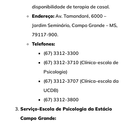
disponibilidade de terapia de casal.
Endereço:
Av. Tamandaré, 6000 –
Jardim Seminário, Campo Grande – MS,
79117-900.
Telefones:
(67) 3312-3300
(67) 3312-3710 (Clínica-escola de
Psicologia)
(67) 3312-3707 (Clínica-escola da
UCDB)
(67) 3312-3800
Serviço-Escola de Psicologia da Estácio
Campo Grande: