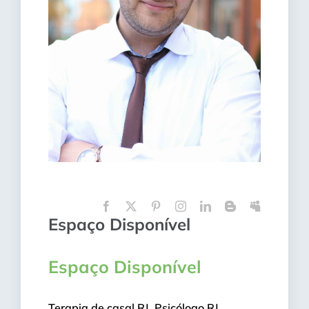
Espaço Disponível
Espaço Disponível
Terapia de casal RJ Psicólogo RJ ,