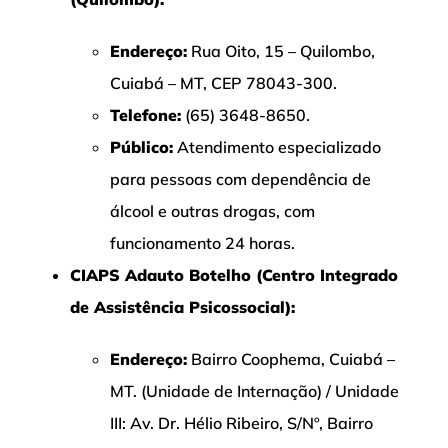
Endereço:
Rua Oito, 15 – Quilombo,
Cuiabá – MT, CEP 78043-300.
Telefone:
(65) 3648-8650.
Público:
Atendimento especializado
para pessoas com dependência de
álcool e outras drogas, com
funcionamento 24 horas.
CIAPS Adauto Botelho (Centro Integrado
de Assistência Psicossocial):
Endereço:
Bairro Coophema, Cuiabá –
MT. (Unidade de Internação) / Unidade
III: Av. Dr. Hélio Ribeiro, S/Nº, Bairro