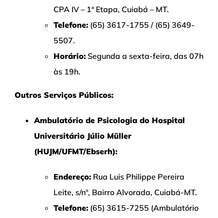
CPA IV – 1ª Etapa, Cuiabá – MT.
Telefone:
(65) 3617-1755 / (65) 3649-
5507.
Horário:
Segunda a sexta-feira, das 07h
às 19h.
Outros Serviços Públicos:
Ambulatório de Psicologia do Hospital
Universitário Júlio Müller
(HUJM/UFMT/Ebserh):
Endereço:
Rua Luis Philippe Pereira
Leite, s/nº, Bairro Alvorada, Cuiabá-MT.
Telefone:
(65) 3615-7255 (Ambulatório