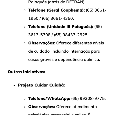
Paiaguás (atrás do DETRAN).
Telefone (Geral Coophema):
(65) 3661-
1950 / (65) 3661-4350.
Telefone (Unidade III Paiaguás):
(65)
3613-5308 / (65) 98433-2925.
Observações:
Oferece diferentes níveis
de cuidado, incluindo internação para
casos graves e dependência química.
Outras Iniciativas:
Projeto Cuidar Cuiabá:
Telefone/WhatsApp:
(65) 99308-9775.
Observações:
Oferece atendimento
psicológico presencial e online. É