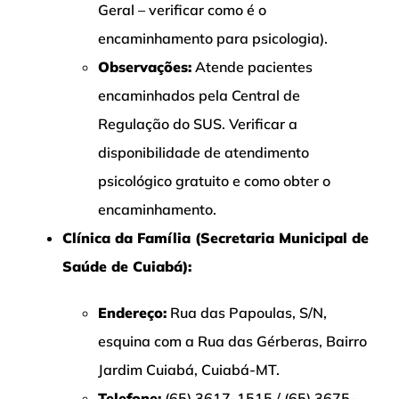
Geral – verificar como é o
encaminhamento para psicologia).
Observações:
Atende pacientes
encaminhados pela Central de
Regulação do SUS. Verificar a
disponibilidade de atendimento
psicológico gratuito e como obter o
encaminhamento.
Clínica da Família (Secretaria Municipal de
Saúde de Cuiabá):
Endereço:
Rua das Papoulas, S/N,
esquina com a Rua das Gérberas, Bairro
Jardim Cuiabá, Cuiabá-MT.
Telefone:
(65) 3617-1515 / (65) 3675-