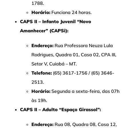
1788.
Horário:
Funciona 24 horas.
CAPS II – Infanto Juvenil “Novo
Amanhecer” (CAPSi):
Endereço:
Rua Professora Neuza Lula
Rodrigues, Quadra 01, Casa 02, CPA III,
Setor V, Cuiabá – MT.
Telefone:
(65) 3617-1756 / (65) 3646-
2513.
Horário:
Segunda a sexta-feira, das 07h
às 19h.
CAPS II – Adulto “Espaço Girassol”:
Endereço:
Rua 08, Quadra 08, Casa 12,