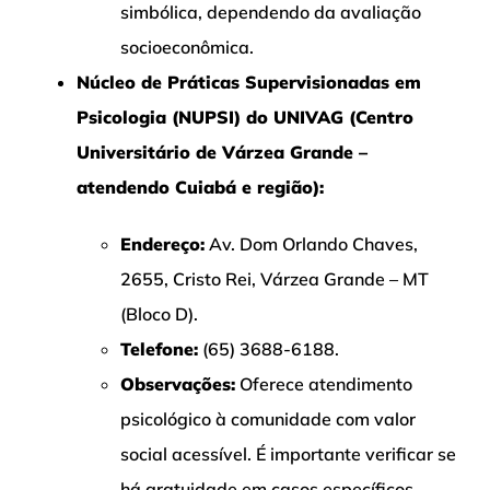
simbólica, dependendo da avaliação
socioeconômica.
Núcleo de Práticas Supervisionadas em
Psicologia (NUPSI) do UNIVAG (Centro
Universitário de Várzea Grande –
atendendo Cuiabá e região):
Endereço:
Av. Dom Orlando Chaves,
2655, Cristo Rei, Várzea Grande – MT
(Bloco D).
Telefone:
(65) 3688-6188.
Observações:
Oferece atendimento
psicológico à comunidade com valor
social acessível. É importante verificar se
há gratuidade em casos específicos.