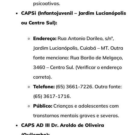
psicoativas.
CAPSi (Infantojuvenil – Jardim Lucianópolis
ou Centro Sul):
Endereço:
Rua Antonio Dorileo, s/nº,
Jardim Lucianópolis, Cuiabá – MT. Outra
fonte menciona: Rua Barão de Melgaço,
3460 – Centro Sul. (Verificar o endereço
correto).
Telefone:
(65) 3661-7226. Outra fonte:
(65) 3617-1716.
Público:
Crianças e adolescentes com
transtornos mentais graves e severos.
CAPS AD III Dr. Aroldo de Oliveira
(Quilombo):