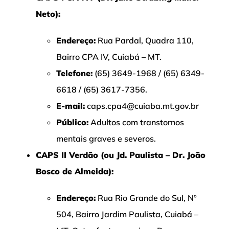
Neto):
Endereço:
Rua Pardal, Quadra 110,
Bairro CPA IV, Cuiabá – MT.
Telefone:
(65) 3649-1968 / (65) 6349-
6618 / (65) 3617-7356.
E-mail:
caps.cpa4@cuiaba.mt.gov.br
Público:
Adultos com transtornos
mentais graves e severos.
CAPS II Verdão (ou Jd. Paulista – Dr. João
Bosco de Almeida):
Endereço:
Rua Rio Grande do Sul, Nº
504, Bairro Jardim Paulista, Cuiabá –