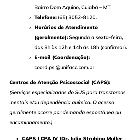
Bairro Dom Aquino, Cuiabá – MT.
Telefone:
(65) 3052-8120.
Horários de Atendimento
(geralmente):
Segunda a sexta-feira,
das 8h às 12h e 14h às 18h (confirmar).
E-mail (Coordenação):
coord.psi@unifacc.com.br
Centros de Atenção Psicossocial (CAPS):
(Serviços especializados do SUS para transtornos
mentais e/ou dependência química. O acesso
geralmente ocorre por demanda espontânea ou
encaminhamento.)
CAPS I CPA IV (Dr. Julio Strubing Muller