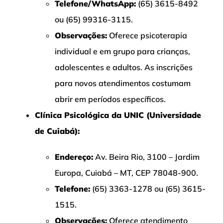
Telefone/WhatsApp:
(65) 3615-8492
ou (65) 99316-3115.
Observações:
Oferece psicoterapia
individual e em grupo para crianças,
adolescentes e adultos. As inscrições
para novos atendimentos costumam
abrir em períodos específicos.
Clínica Psicológica da UNIC (Universidade
de Cuiabá):
Endereço:
Av. Beira Rio, 3100 – Jardim
Europa, Cuiabá – MT, CEP 78048-900.
Telefone:
(65) 3363-1278 ou (65) 3615-
1515.
Observações:
Oferece atendimento