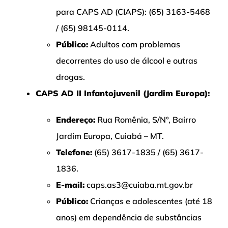
para CAPS AD (CIAPS): (65) 3163-5468
/ (65) 98145-0114.
Público:
Adultos com problemas
decorrentes do uso de álcool e outras
drogas.
CAPS AD II Infantojuvenil (Jardim Europa):
Endereço:
Rua Romênia, S/Nº, Bairro
Jardim Europa, Cuiabá – MT.
Telefone:
(65) 3617-1835 / (65) 3617-
1836.
E-mail:
caps.as3@cuiaba.mt.gov.br
Público:
Crianças e adolescentes (até 18
anos) em dependência de substâncias