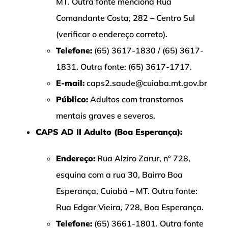
MT. Outra fonte menciona Rua
Comandante Costa, 282 – Centro Sul
(verificar o endereço correto).
Telefone:
(65) 3617-1830 / (65) 3617-
1831. Outra fonte: (65) 3617-1717.
E-mail:
caps2.saude@cuiaba.mt.gov.br
Público:
Adultos com transtornos
mentais graves e severos.
CAPS AD II Adulto (Boa Esperança):
Endereço:
Rua Alziro Zarur, nº 728,
esquina com a rua 30, Bairro Boa
Esperança, Cuiabá – MT. Outra fonte:
Rua Edgar Vieira, 728, Boa Esperança.
Telefone:
(65) 3661-1801. Outra fonte