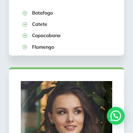
Botafogo
Catete
Copacabana
Flamengo